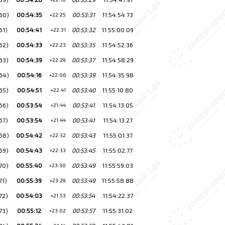
60)
00:54:35
00:53:31
11:54:54.73
+22:25
61)
00:54:41
00:53:32
11:55:00.09
+22:31
62)
00:54:33
00:53:35
11:54:52.36
+22:23
63)
00:54:39
00:53:37
11:54:58.29
+22:29
64)
00:54:16
00:53:39
11:54:35.98
+22:06
65)
00:54:51
00:53:40
11:55:10.80
+22:41
66)
00:53:54
00:53:41
11:54:13.05
+21:44
67)
00:53:54
00:53:41
11:54:13.27
+21:44
68)
00:54:42
00:53:43
11:55:01.37
+22:32
69)
00:54:43
00:53:45
11:55:02.77
+22:33
70)
00:55:40
00:53:49
11:55:59.03
+23:30
71)
00:55:39
00:53:49
11:55:58.88
+23:29
72)
00:54:03
00:53:54
11:54:22.37
+21:53
73)
00:55:12
00:53:57
11:55:31.02
+23:02