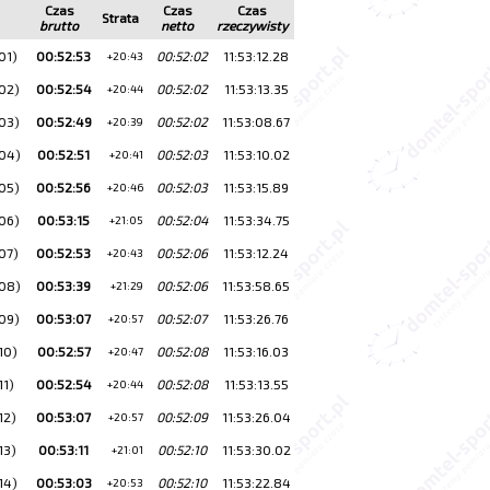
Czas
Czas
Czas
Strata
brutto
netto
rzeczywisty
01)
00:52:53
00:52:02
11:53:12.28
+20:43
02)
00:52:54
00:52:02
11:53:13.35
+20:44
03)
00:52:49
00:52:02
11:53:08.67
+20:39
04)
00:52:51
00:52:03
11:53:10.02
+20:41
05)
00:52:56
00:52:03
11:53:15.89
+20:46
06)
00:53:15
00:52:04
11:53:34.75
+21:05
07)
00:52:53
00:52:06
11:53:12.24
+20:43
08)
00:53:39
00:52:06
11:53:58.65
+21:29
09)
00:53:07
00:52:07
11:53:26.76
+20:57
10)
00:52:57
00:52:08
11:53:16.03
+20:47
11)
00:52:54
00:52:08
11:53:13.55
+20:44
12)
00:53:07
00:52:09
11:53:26.04
+20:57
13)
00:53:11
00:52:10
11:53:30.02
+21:01
14)
00:53:03
00:52:10
11:53:22.84
+20:53