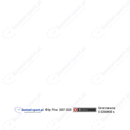
Generowanie
©by Pilar 2007-2020
0.02068400 s