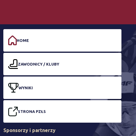
HOME
ZAWODNICY / KLUBY
WYNIKI
STRONA PZŁS
Sponsorzy i partnerzy