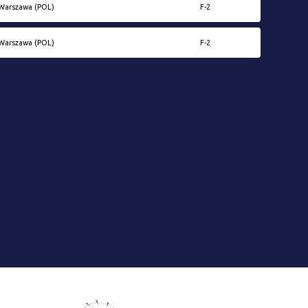
Warszawa (POL)
F-2
Warszawa (POL)
F-2