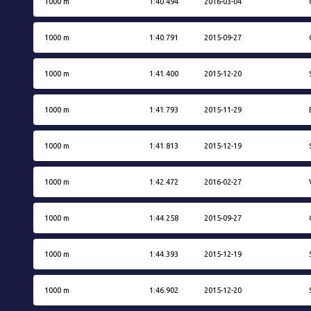
1000 m
1:40.494
2016-03-04
1000 m
1:40.791
2015-09-27
1000 m
1:41.400
2015-12-20
1000 m
1:41.793
2015-11-29
1000 m
1:41.813
2015-12-19
1000 m
1:42.472
2016-02-27
1000 m
1:44.258
2015-09-27
1000 m
1:44.393
2015-12-19
1000 m
1:46.902
2015-12-20