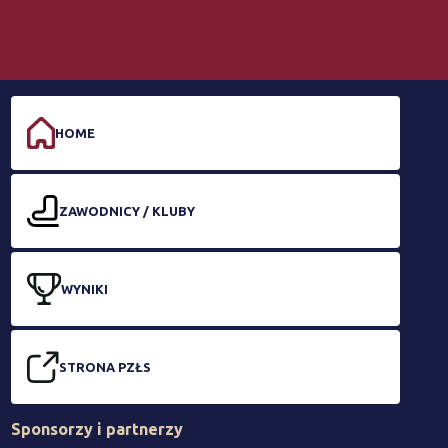
HOME
ZAWODNICY / KLUBY
WYNIKI
STRONA PZŁS
Sponsorzy i partnerzy