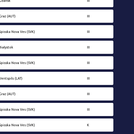
Gdańsk
III
Graz (AUT)
III
Spisska Nova Ves (SVK)
III
Białystok
III
Spisska Nova Ves (SVK)
III
Ventspils (LAT)
III
Graz (AUT)
III
Spisska Nova Ves (SVK)
III
Spisska Nova Ves (SVK)
K