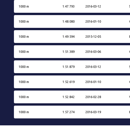
1000 m
1:47.793
2016-03-12
1000 m
1:48.080
2016-01-10
1000 m
1:49.594
2015-12-05
1000 m
1:51.389
2016-03-06
1000 m
1:51.879
2016-03-12
1000 m
1:52.619
2016-01-10
1000 m
1:52.842
2016-02-28
1000 m
1:57.274
2016-03-19