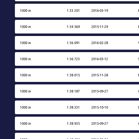
1000 m
1:33.201
2016-03-19
1000 m
1:34.569
2015-11-29
1000 m
1:36.091
2016-02-28
1000 m
1:36.723
2016-03-12
1000 m
1:38.015
2015-11-28
1000 m
1:38.187
2015-09-27
1000 m
1:38.331
2015-10-10
1000 m
1:38.935
2015-09-27