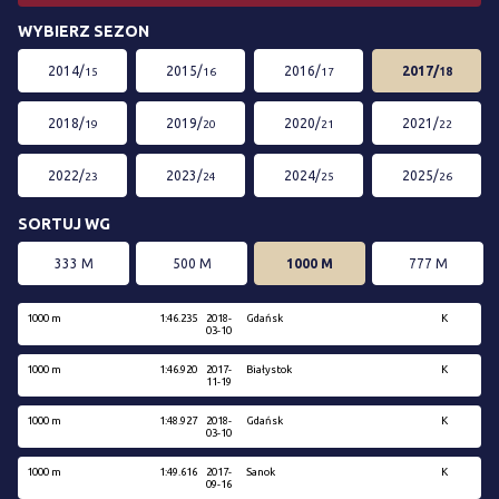
WYBIERZ SEZON
2014/
2015/
2016/
2017/
15
16
17
18
2018/
2019/
2020/
2021/
19
20
21
22
2022/
2023/
2024/
2025/
23
24
25
26
SORTUJ WG
333 M
500 M
1000 M
777 M
1000 m
1:46.235
2018-
Gdańsk
K
03-10
1000 m
1:46.920
2017-
Białystok
K
11-19
1000 m
1:48.927
2018-
Gdańsk
K
03-10
1000 m
1:49.616
2017-
Sanok
K
09-16