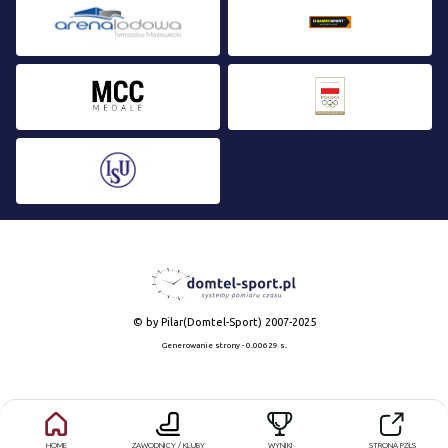
© by Pilar(Domtel-Sport) 2007-2025
Generowanie strony - 0.00629 s.
HOME
ZAWODNICY / KLUBY
WYNIKI
STRONA PZŁS