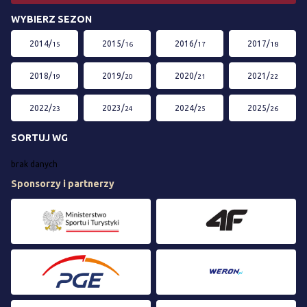
WYBIERZ SEZON
2014/
2015/
2016/
2017/
15
16
17
18
2018/
2019/
2020/
2021/
19
20
21
22
2022/
2023/
2024/
2025/
23
24
25
26
SORTUJ WG
brak danych
Sponsorzy i partnerzy