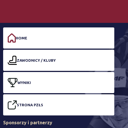
HOME
ZAWODNICY / KLUBY
WYNIKI
STRONA PZŁS
Sponsorzy i partnerzy