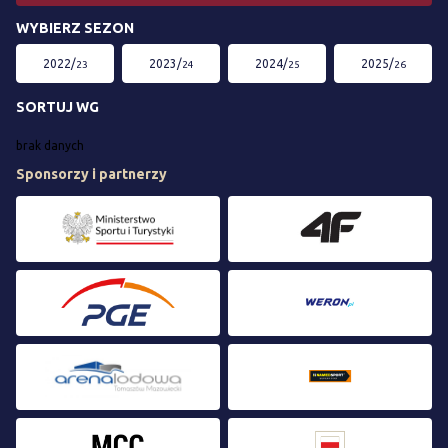
WYBIERZ SEZON
2022/
2023/
2024/
2025/
23
24
25
26
SORTUJ WG
brak danych
Sponsorzy i partnerzy