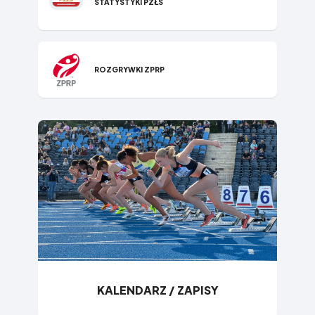
STATYSTYKI PZŁS
ROZGRYWKI ZPRP
KALENDARZ / ZAPISY