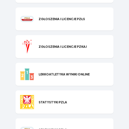
ZGŁOSZENIA I LICENCJE PZŁS
ZGŁOSZENIA I LICENCJE PZKAJ
LEKKOATLETYKA WYNIKI ONLINE
STATYSTYKI P​ZLA