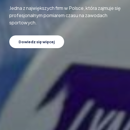
Jedna z największych firm w Polsce, która zajmuje się
profesjonalnym pomiarem czasu na zawodach
sportowych.
Dowiedz się więcej