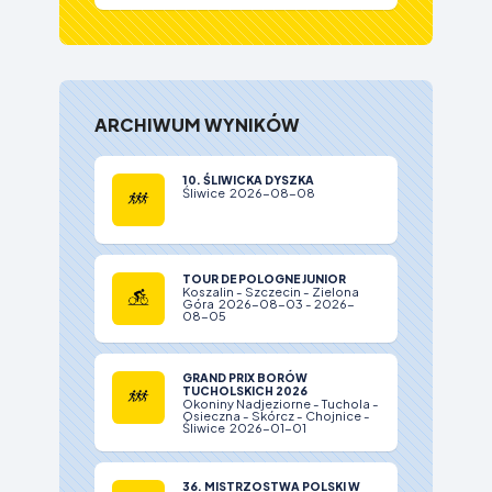
ARCHIWUM WYNIKÓW
10. ŚLIWICKA DYSZKA
Śliwice 2026-08-08
TOUR DE POLOGNE JUNIOR
Koszalin - Szczecin - Zielona
Góra 2026-08-03 - 2026-
08-05
GRAND PRIX BORÓW
TUCHOLSKICH 2026
Okoniny Nadjeziorne - Tuchola -
Osieczna - Skórcz - Chojnice -
Śliwice 2026-01-01
36. MISTRZOSTWA POLSKI W