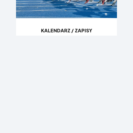
KALENDARZ / ZAPISY
WYNIKI