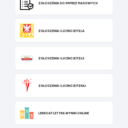
ZGŁOSZENIA DO IMPREZ MASOWYCH
ZGŁOSZENIA I LICENCJE PZLA
ZGŁOSZENIA I LICENCJE PZŁS
ZGŁOSZENIA I LICENCJE PZKAJ
LEKKOATLETYKA WYNIKI ONLINE