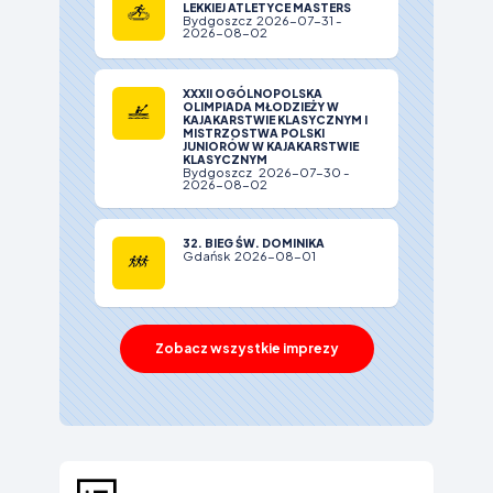
LEKKIEJ ATLETYCE MASTERS
Bydgoszcz 2026-07-31 -
2026-08-02
XXXII OGÓLNOPOLSKA
OLIMPIADA MŁODZIEŻY W
KAJAKARSTWIE KLASYCZNYM I
MISTRZOSTWA POLSKI
JUNIORÓW W KAJAKARSTWIE
KLASYCZNYM
Bydgoszcz 2026-07-30 -
2026-08-02
32. BIEG ŚW. DOMINIKA
Gdańsk 2026-08-01
Zobacz wszystkie imprezy