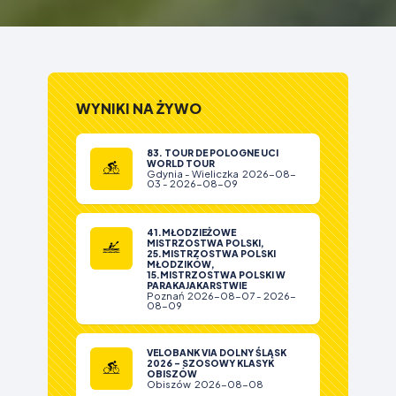
WYNIKI NA ŻYWO
83. TOUR DE POLOGNE UCI
WORLD TOUR
Gdynia - Wieliczka 2026-08-
03 - 2026-08-09
41.MŁODZIEŻOWE
MISTRZOSTWA POLSKI,
25.MISTRZOSTWA POLSKI
MŁODZIKÓW,
15.MISTRZOSTWA POLSKI W
PARAKAJAKARSTWIE
Poznań 2026-08-07 - 2026-
08-09
VELOBANK VIA DOLNY ŚLĄSK
2026 - SZOSOWY KLASYK
OBISZÓW
Obiszów 2026-08-08