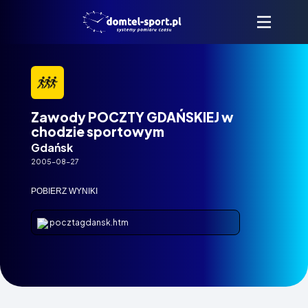
Zawody POCZTY GDAŃSKIEJ w
chodzie sportowym
Gdańsk
2005-08-27
POBIERZ WYNIKI
pocztagdansk.htm