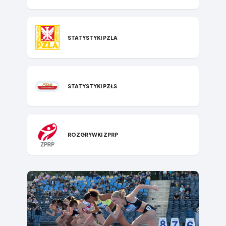
STATYSTYKI P​ZLA
STATYSTYKI PZŁS
ROZGRYWKI ZPRP