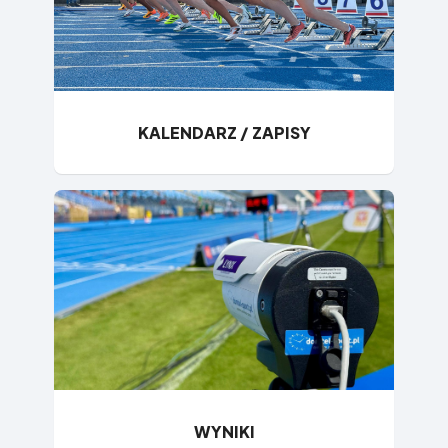
KALENDARZ / ZAPISY
WYNIKI