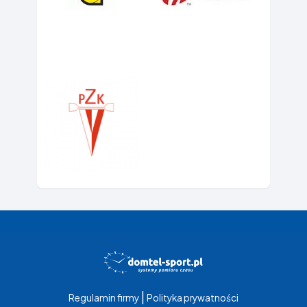
|
Regulamin firmy
Polityka prywatności