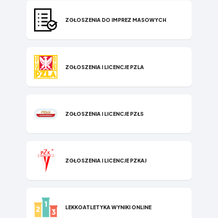
ZGŁOSZENIA DO IMPREZ MASOWYCH
ZGŁOSZENIA I LICENCJE PZLA
ZGŁOSZENIA I LICENCJE PZŁS
ZGŁOSZENIA I LICENCJE PZKAJ
LEKKOATLETYKA WYNIKI ONLINE