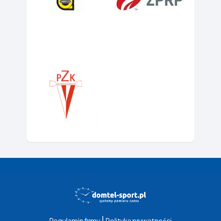
|
Regulamin firmy
Polityka prywatności