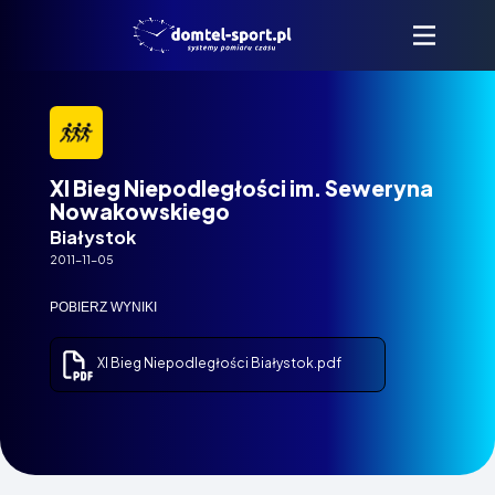
XI Bieg Niepodległości im. Seweryna
Nowakowskiego
Białystok
2011-11-05
POBIERZ WYNIKI
XI Bieg Niepodległości Białystok.pdf