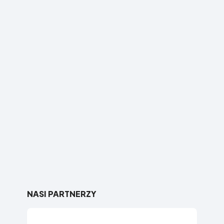
NASI PARTNERZY