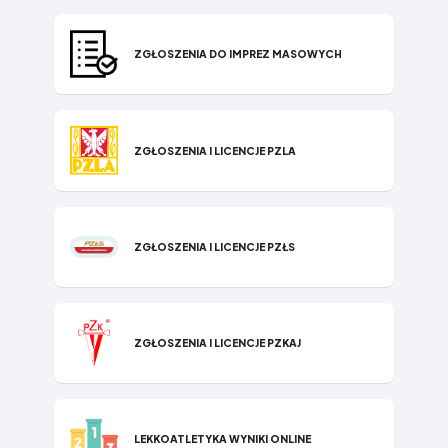
ZGŁOSZENIA DO IMPREZ MASOWYCH
ZGŁOSZENIA I LICENCJE PZLA
ZGŁOSZENIA I LICENCJE PZŁS
ZGŁOSZENIA I LICENCJE PZKAJ
LEKKOATLETYKA WYNIKI ONLINE