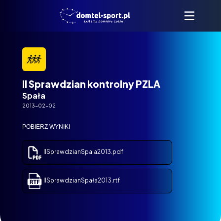
II Sprawdzian kontrolny PZLA
Spała
2013-02-02
POBIERZ WYNIKI
IISprawdzianSpala2013.pdf
IISprawdzianSpała2013.rtf