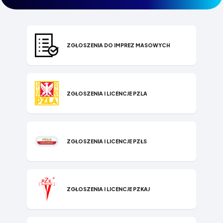
ZGŁOSZENIA DO IMPREZ MASOWYCH
ZGŁOSZENIA I LICENCJE PZLA
ZGŁOSZENIA I LICENCJE PZŁS
ZGŁOSZENIA I LICENCJE PZKAJ