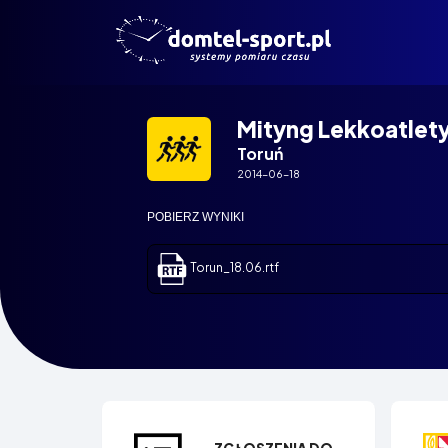
Mityng Lekkoatlet
Toruń
2014-06-18
POBIERZ WYNIKI
Torun_18.06.rtf