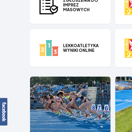
ZGŁOSZENIA DO
IMPREZ
MASOWYCH
LEKKOATLETYKA
WYNIKI ONLINE