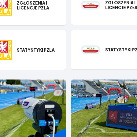
ZGŁOSZENIA I
ZGŁOSZENIA I
LICENCJE PZŁ
LICENCJE PZLA
STATYSTYKI P
STATYSTYKI P​ZLA