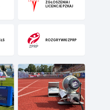
ZGŁOSZENIA I
S
LICENCJE PZKAJ
ZŁS
ROZGRYWKI ZPRP