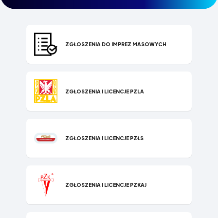
ZGŁOSZENIA DO IMPREZ MASOWYCH
ZGŁOSZENIA I LICENCJE PZLA
ZGŁOSZENIA I LICENCJE PZŁS
ZGŁOSZENIA I LICENCJE PZKAJ