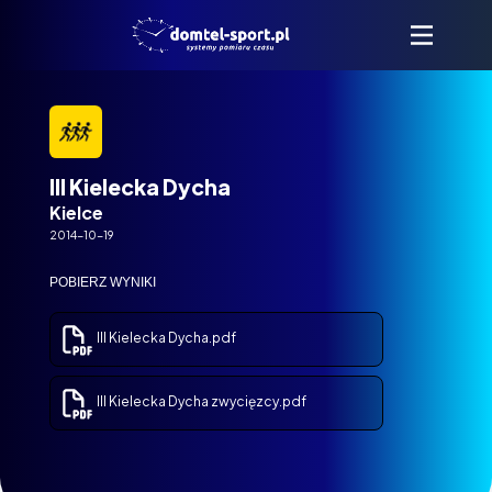
III Kielecka Dycha
Kielce
2014-10-19
POBIERZ WYNIKI
III Kielecka Dycha.pdf
III Kielecka Dycha zwycięzcy.pdf