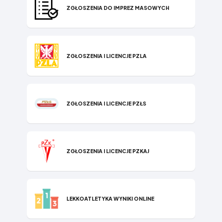
ZGŁOSZENIA DO IMPREZ MASOWYCH
ZGŁOSZENIA I LICENCJE PZLA
ZGŁOSZENIA I LICENCJE PZŁS
ZGŁOSZENIA I LICENCJE PZKAJ
LEKKOATLETYKA WYNIKI ONLINE