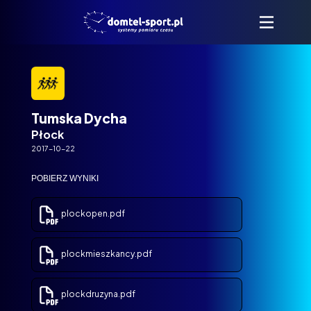
Tumska Dycha
Płock
2017-10-22
POBIERZ WYNIKI
plockopen.pdf
plockmieszkancy.pdf
plockdruzyna.pdf