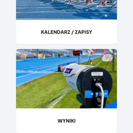
KALENDARZ / ZAPISY
WYNIKI