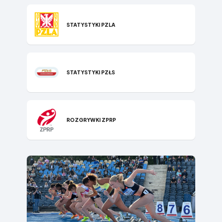
STATYSTYKI P​ZLA
STATYSTYKI PZŁS
ROZGRYWKI ZPRP