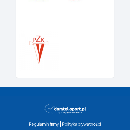
|
Regulamin firmy
Polityka prywatności