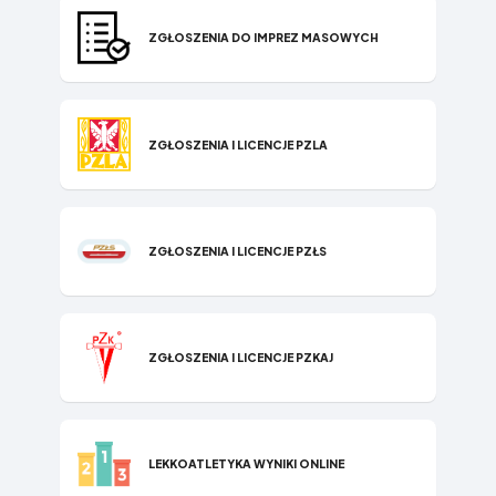
ZGŁOSZENIA DO IMPREZ MASOWYCH
ZGŁOSZENIA I LICENCJE PZLA
ZGŁOSZENIA I LICENCJE PZŁS
ZGŁOSZENIA I LICENCJE PZKAJ
LEKKOATLETYKA WYNIKI ONLINE