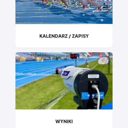
KALENDARZ / ZAPISY
WYNIKI