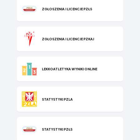
ZGŁOSZENIA I LICENCJE PZŁS
ZGŁOSZENIA I LICENCJE PZKAJ
LEKKOATLETYKA WYNIKI ONLINE
STATYSTYKI P​ZLA
STATYSTYKI PZŁS