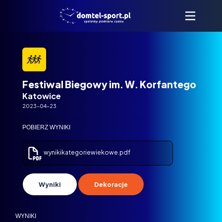
Festiwal Biegowy im. W. Korfantego
Katowice
2023-04-23
POBIERZ WYNIKI
wynikikategoriewiekowe.pdf
Wyniki
Dekoracje
WYNIKI