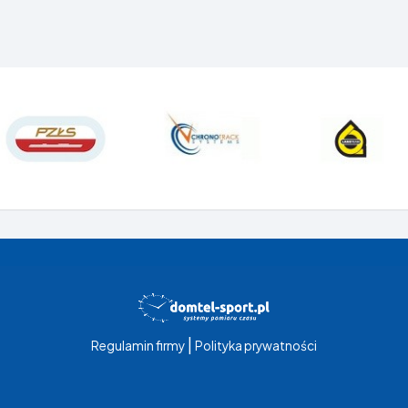
|
Regulamin firmy
Polityka prywatności