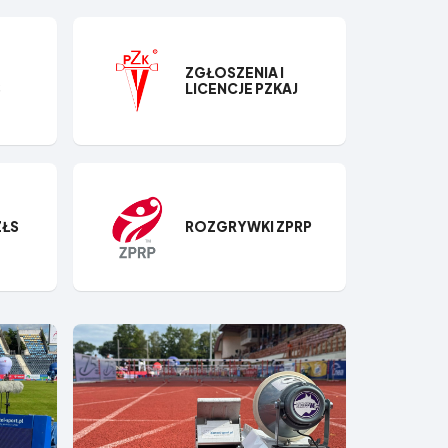
ZGŁOSZENIA I
S
LICENCJE PZKAJ
ZŁS
ROZGRYWKI ZPRP