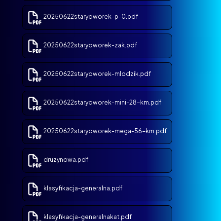
20250622starydworek-p-0.pdf
20250622starydworek-zak.pdf
20250622starydworek-mlodzik.pdf
20250622starydworek-mini-28-km.pdf
20250622starydworek-mega-56-km.pdf
druzynowa.pdf
klasyfikacja-generalna.pdf
klasyfikacja-generalnakat.pdf