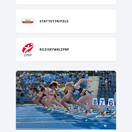
STATYSTYKI PZŁS
ROZGRYWKI ZPRP