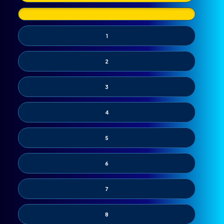
1
2
3
4
5
6
7
8