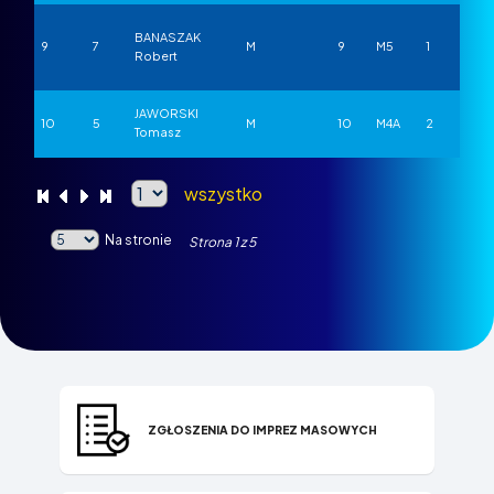
BANASZAK
9
7
M
9
M5
1
Robert
JAWORSKI
10
5
M
10
M4A
2
Tomasz
wszystko
Na stronie
Strona
1
z
5
ZGŁOSZENIA DO IMPREZ MASOWYCH