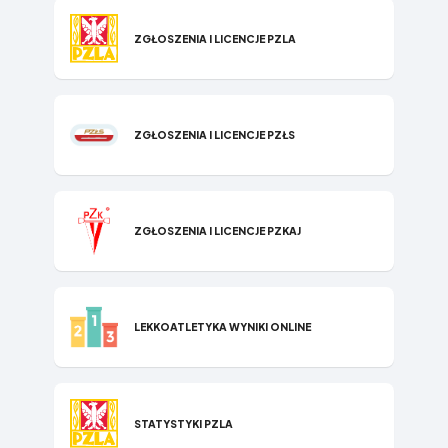
ZGŁOSZENIA I LICENCJE PZLA
ZGŁOSZENIA I LICENCJE PZŁS
ZGŁOSZENIA I LICENCJE PZKAJ
LEKKOATLETYKA WYNIKI ONLINE
STATYSTYKI P​ZLA